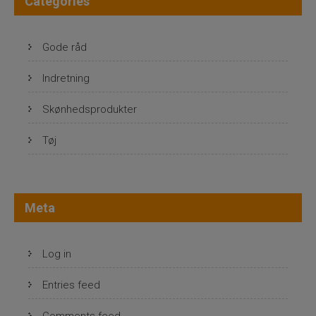
Categories
Gode råd
Indretning
Skønhedsprodukter
Tøj
Meta
Log in
Entries feed